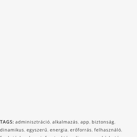
TAGS:
adminisztráció
,
alkalmazás
,
app
,
biztonság
,
dinamikus
,
egyszerű
,
energia
,
erőforrás
,
felhasználó
,