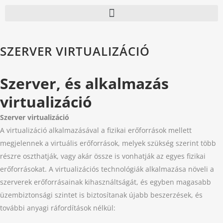
SZERVER VIRTUALIZÁCIÓ
Szerver, és alkalmazás
virtualizáció
Szerver virtualizáció
A virtualizáció alkalmazásával a fizikai erőforrások mellett
megjelennek a virtuális erőforrások, melyek szükség szerint több
részre oszthatják, vagy akár össze is vonhatják az egyes fizikai
erőforrásokat. A virtualizációs technológiák alkalmazása növeli a
szerverek erőforrásainak kihasználtságát, és egyben magasabb
üzembiztonsági szintet is biztosítanak újabb beszerzések, és
további anyagi ráfordítások nélkül: