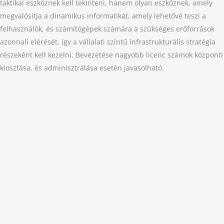
taktikai eszköznek kell tekinteni, hanem olyan eszköznek, amely
megvalósítja a dinamikus informatikát, amely lehetővé teszi a
felhasználók, és számítógépek számára a szükséges erőforrások
azonnali elérését, így a vállalati szintű infrastrukturális stratégia
részeként kell kezelni. Bevezetése nagyobb licenc számok központi
kiosztása, és adminisztrálása esetén javasolható.