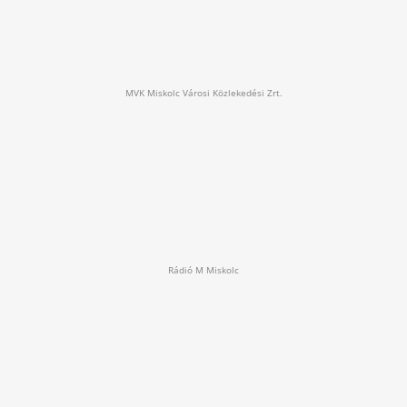
MVK Miskolc Városi Közlekedési Zrt.
Rádió M Miskolc