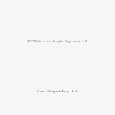
MiREND-Sec Miskolc Rendjéért Vagyonvédelmi Kft.
Miskolci Városgazda Nonprofit Kft.