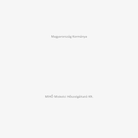
Magyarország Kormánya
MIHŐ Miskolci Hőszolgáltató Kft.