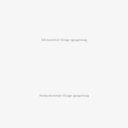
Dél-dunántúli Vízügyi Igazgatóság
Közép-dunántúli Vízügyi Igazgatóság