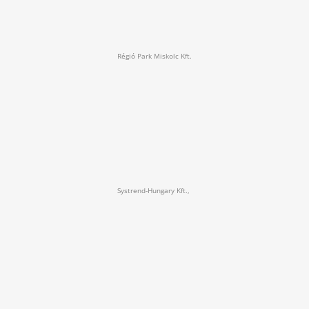
Régió Park Miskolc Kft.
Systrend-Hungary Kft.,