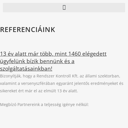
REFERENCIÁINK
13 év alatt már több, mint 1460 elégedett
ügyfelünk bízik bennünk és a
szolgáltatásainkban!
Bizonyítják, hogy a Rendszer Kontroll Kft. az állami szektorban,
valamint a versenyszférában egyaránt jelentős eredményeket és
sikereket ért már el az elmúlt 13 év alatt.
Megbízó Partnereink a teljesség igénye nélkül: