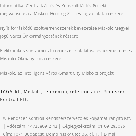
Informatikai Centralizációs és Konszolidációs Projekt
megvalósítása a Miskolc Holding Zrt., és tagvállalatai részére.
Nyílt forráskódú szoftverrendszerek bevezetése Miskolc Megyei
Jogú Város Önkormányzatának részére
Elektronikus sorszámosztó rendszer kialakítása és üzemeltetése a
Miskolci Okmányiroda részére
Miskolc, az Intelligens Város (Smart City Miskolc) projekt
TAGS:
kft
,
Miskolc
,
referencia
,
referenciáink
,
Rendszer
Kontroll Kft.
© Rendszer Kontroll Rendszerszervező és Folyamatirányító Kft.
| Adószám: 14725809-2-42 | Cégjegyzékszám: 01-09-283085
Cím: 1071 Budapest, Dembinszky utca 36. al. 1. | E-mail: