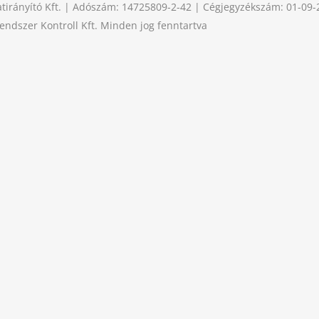
tirányító Kft. | Adószám: 14725809-2-42 | Cégjegyzékszám: 01-09
ndszer Kontroll Kft. Minden jog fenntartva