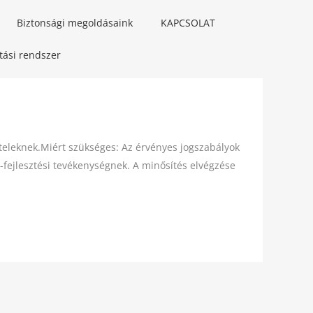
Biztonsági megoldásaink
KAPCSOLAT
ítási rendszer
ételeknek.Miért szükséges: Az érvényes jogszabályok
s-fejlesztési tevékenységnek. A minősítés elvégzése