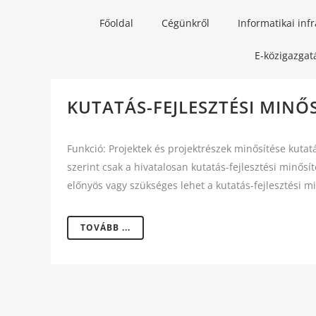
Főoldal
Cégünkről
Informatikai inf
E-közigazgat
KUTATÁS-FEJLESZTÉSI MINŐS
Funkció: Projektek és projektrészek minősítése kutat
szerint csak a hivatalosan kutatás-fejlesztési minősí
előnyös vagy szükséges lehet a kutatás-fejlesztési mi
TOVÁBB ...