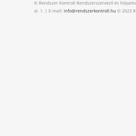
© Rendszer Kontroll Rendszerszervező és Folyama
al. 1. | E-mail:
info@rendszerkontroll.hu
© 2023 Re