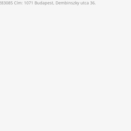
-283085 Cím: 1071 Budapest, Dembinszky utca 36.