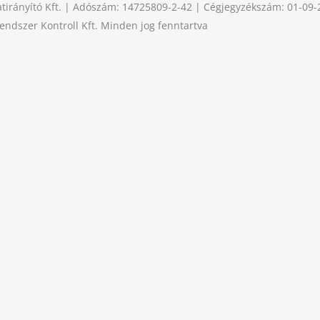
tirányító Kft. | Adószám: 14725809-2-42 | Cégjegyzékszám: 01-09
ndszer Kontroll Kft. Minden jog fenntartva