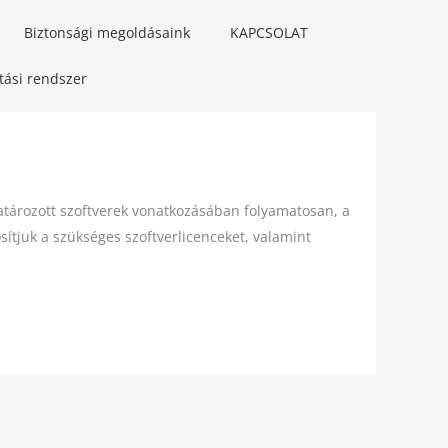
Biztonsági megoldásaink
KAPCSOLAT
ítási rendszer
tározott szoftverek vonatkozásában folyamatosan, a
sítjuk a szükséges szoftverlicenceket, valamint