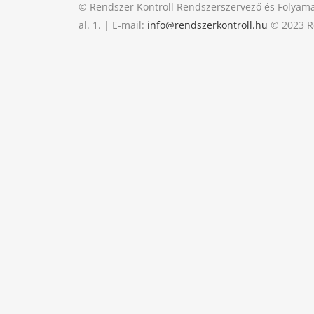
© Rendszer Kontroll Rendszerszervező és Folyama
al. 1. | E-mail:
info@rendszerkontroll.hu
© 2023 Re