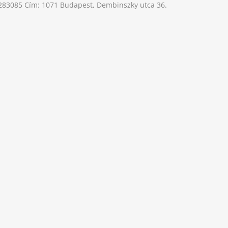
-283085 Cím: 1071 Budapest, Dembinszky utca 36.