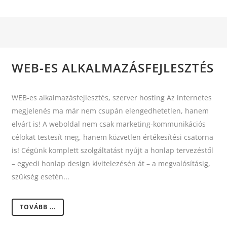
WEB-ES ALKALMAZÁSFEJLESZTÉS
WEB-es alkalmazásfejlesztés, szerver hosting Az internetes
megjelenés ma már nem csupán elengedhetetlen, hanem
elvárt is! A weboldal nem csak marketing-kommunikációs
célokat testesít meg, hanem közvetlen értékesítési csatorna
is! Cégünk komplett szolgáltatást nyújt a honlap tervezéstől
– egyedi honlap design kivitelezésén át – a megvalósításig,
szükség esetén...
TOVÁBB ...