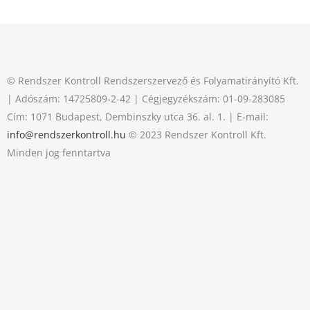
© Rendszer Kontroll Rendszerszervező és Folyamatirányító Kft.
| Adószám: 14725809-2-42 | Cégjegyzékszám: 01-09-283085
Cím: 1071 Budapest, Dembinszky utca 36. al. 1. | E-mail:
info@rendszerkontroll.hu
© 2023 Rendszer Kontroll Kft.
Minden jog fenntartva