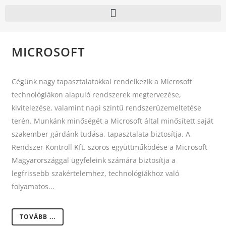
MICROSOFT
Cégünk nagy tapasztalatokkal rendelkezik a Microsoft
technológiákon alapuló rendszerek megtervezése,
kivitelezése, valamint napi szintű rendszerüzemeltetése
terén. Munkánk minőségét a Microsoft által minősített saját
szakember gárdánk tudása, tapasztalata biztosítja. A
Rendszer Kontroll Kft. szoros együttműködése a Microsoft
Magyarországgal ügyfeleink számára biztosítja a
legfrissebb szakértelemhez, technológiákhoz való
folyamatos...
TOVÁBB ...