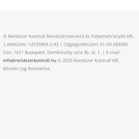
© Rendszer Kontroll Rendszerszervező és Folyamatirányító Kft.
| Adószám: 14725809-2-42 | Cégjegyzékszám: 01-09-283085
Cím: 1071 Budapest, Dembinszky utca 36. al. 1. | E-mail:
info@rendszerkontroll.hu
© 2023 Rendszer Kontroll Kft.
Minden jog fenntartva