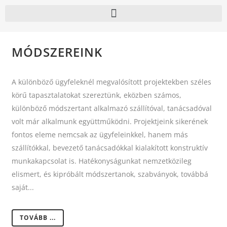
MÓDSZEREINK
A különböző ügyfeleknél megvalósított projektekben széles
körű tapasztalatokat szereztünk, eközben számos,
különböző módszertant alkalmazó szállítóval, tanácsadóval
volt már alkalmunk együttműködni. Projektjeink sikerének
fontos eleme nemcsak az ügyfeleinkkel, hanem más
szállítókkal, bevezető tanácsadókkal kialakított konstruktív
munkakapcsolat is. Hatékonyságunkat nemzetközileg
elismert, és kipróbált módszertanok, szabványok, továbbá
saját...
TOVÁBB ...