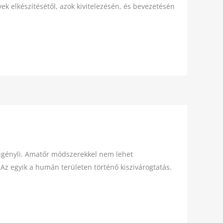
k elkészítésétől, azok kivitelezésén, és bevezetésén
 igényli. Amatőr módszerekkel nem lehet
 Az egyik a humán területen történő kiszivárogtatás.