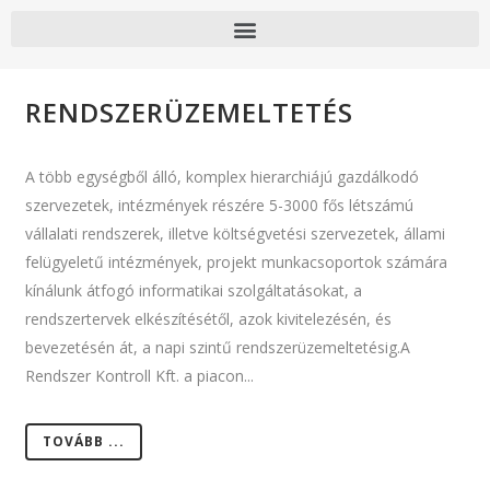
RENDSZERÜZEMELTETÉS
A több egységből álló, komplex hierarchiájú gazdálkodó
szervezetek, intézmények részére 5-3000 fős létszámú
vállalati rendszerek, illetve költségvetési szervezetek, állami
felügyeletű intézmények, projekt munkacsoportok számára
kínálunk átfogó informatikai szolgáltatásokat, a
rendszertervek elkészítésétől, azok kivitelezésén, és
bevezetésén át, a napi szintű rendszerüzemeltetésig.A
Rendszer Kontroll Kft. a piacon...
TOVÁBB ...