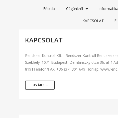
Főoldal
Cégünkről
Informatika
KAPCSOLAT
E-
KAPCSOLAT
Rendszer Kontroll Kft. - Rendszer Kontroll Rendszersz
Székhely: 1071 Budapest, Dembinszky utca 36. al. 1.
8191Telefon/FAX: +36 (37) 301 649 Honlap: www.rendsze
TOVÁBB ...