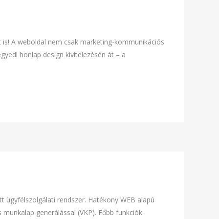
t is! A weboldal nem csak marketing-kommunikációs
gyedi honlap design kivitelezésén át – a
ett ügyfélszolgálati rendszer. Hatékony WEB alapú
s munkalap generálással (VKP). Főbb funkciók: