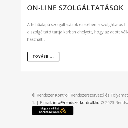
ON-LINE SZOLGÁLTATÁSOK
A felhőalapú szolgáltatások esetében a szolgáltatás bi
a szolgáltató tartja karban ahelyett, hogy az adott vá
használt...
TOVÁBB ...
© Rendszer Kontroll Rendszerszervező és Folyamat
1. | E-mail:
info@rendszerkontroll.hu
© 2023 Rendsze