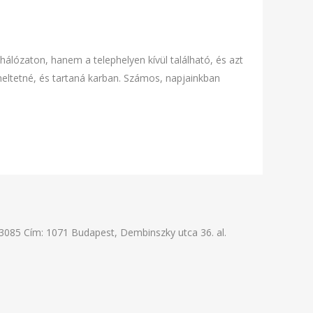
hálózaton, hanem a telephelyen kívül található, és azt
emeltetné, és tartaná karban. Számos, napjainkban
3085 Cím: 1071 Budapest, Dembinszky utca 36. al.