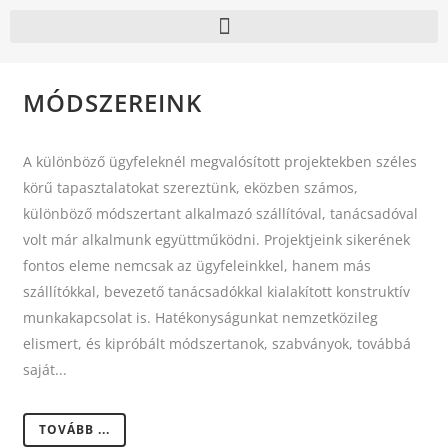
MÓDSZEREINK
A különböző ügyfeleknél megvalósított projektekben széles
körű tapasztalatokat szereztünk, eközben számos,
különböző módszertant alkalmazó szállítóval, tanácsadóval
volt már alkalmunk együttműködni. Projektjeink sikerének
fontos eleme nemcsak az ügyfeleinkkel, hanem más
szállítókkal, bevezető tanácsadókkal kialakított konstruktív
munkakapcsolat is. Hatékonyságunkat nemzetközileg
elismert, és kipróbált módszertanok, szabványok, továbbá
saját...
TOVÁBB ...