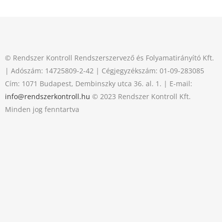
© Rendszer Kontroll Rendszerszervező és Folyamatirányító Kft.
| Adószám: 14725809-2-42 | Cégjegyzékszám: 01-09-283085
Cím: 1071 Budapest, Dembinszky utca 36. al. 1. | E-mail:
info@rendszerkontroll.hu
© 2023 Rendszer Kontroll Kft.
Minden jog fenntartva